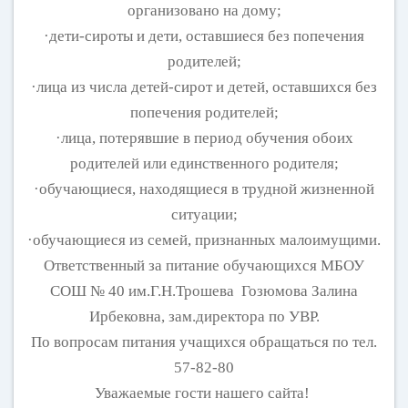
организовано на дому;
·дети-сироты и дети, оставшиеся без попечения
родителей;
·лица из числа детей-сирот и детей, оставшихся без
попечения родителей;
·лица, потерявшие в период обучения обоих
родителей или единственного родителя;
·обучающиеся, находящиеся в трудной жизненной
ситуации;
·обучающиеся из семей, признанных малоимущими.
Ответственный за питание обучающихся МБОУ
СОШ № 40 им.Г.Н.Трошева Гозюмова Залина
Ирбековна, зам.директора по УВР.
По вопросам питания учащихся обращаться по тел.
57-82-80
Уважаемые гости нашего сайта!