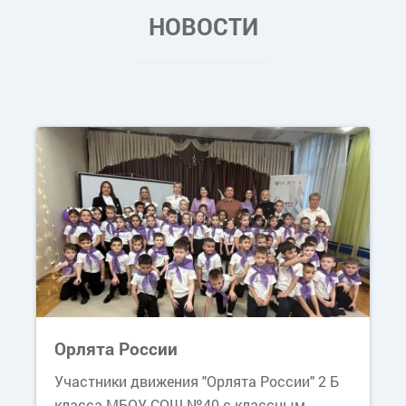
НОВОСТИ
Орлята России
Участники движения "Орлята России" 2 Б
класса МБОУ СОШ №40 с классным