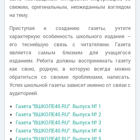
свежим, оригинальным, неожиданным взглядом
на тему.
Приступая к созданию газеты, учтите
характерную особенность школьного издания –
его теснейшую связь с читателями. Газета
является самым близким для учащегося
изданием. Ребята должны воспринимать газету
как свою, родную, в которую всегда можно
обратиться со своими проблемами, написать.
Успех школьной газеты зависит именно от связи с
аудиторией.
Газета "ВШКОЛЕ40.RU". Выпуск № 1
Газета "ВШКОЛЕ40.RU". Выпуск № 2
Газета "ВШКОЛЕ40.RU". Выпуск №
3
Газета "ВШКОЛЕ40.RU". Выпуск № 4
Газета "ВШКОЛЕ40.RU". Выпуск № 5