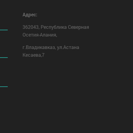
Адрес:
362043, Республика Северная
Осетия-Алания,
г.Владикавказ, ул.Астана
Кесаева,7