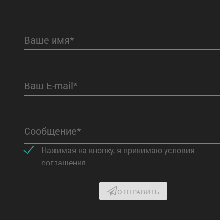
Ваше имя*
Ваш E-mail*
Сообщение*
Нажимая на кнопку, я принимаю условия
соглашения.
ОТПРАВИТЬ